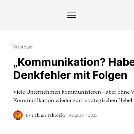
ky
Strategici
„Kommunikation? Haben
Denkfehler mit Folgen
Viele Unternehmen kommunizieren – aber ohne Wi
Kommunikation wieder zum strategischen Hebel wir
By
Fabian Taborsky
·
August 9, 2025