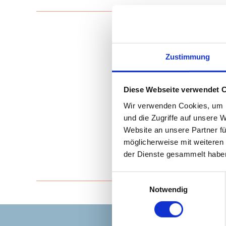
Zustimmung
Diese Webseite verwendet 
Wir verwenden Cookies, um I
und die Zugriffe auf unsere 
Website an unsere Partner fü
möglicherweise mit weiteren
der Dienste gesammelt habe
E
Notwendig
i
n
w
i