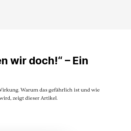
 wir doch!“ – Ein
rkung. Warum das gefährlich ist und wie
d, zeigt dieser Artikel.