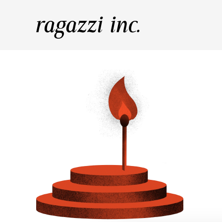
ragazzi inc.
Written by: Fabian Tabors